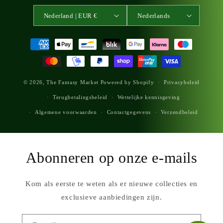
Nederland | EUR €
Nederlands
Betaalmethoden
© 2026,
The Fantasy Market
Powered by Shopify
Privacybeleid
Terugbetalingsbeleid
Wettelijke kennisgeving
Algemene voorwaarden
Contactgegevens
Verzendbeleid
Abonneren op onze e-mails
Kom als eerste te weten als er nieuwe collecties en
exclusieve aanbiedingen zijn.