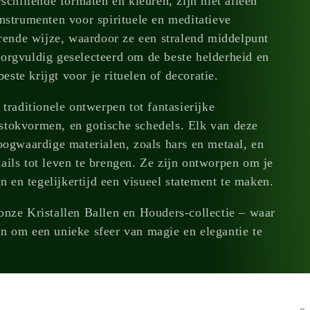
schillende formaten en kleuren, zijn niet alleen
nstrumenten voor spirituele en meditatieve
erende wijze, waardoor ze een stralend middelpunt
orgvuldig geselecteerd om de beste helderheid en
beste krijgt voor je rituelen of decoratie.
traditionele ontwerpen tot fantasierijke
stokvormen, en gotische schedels. Elk van deze
oogwaardige materialen, zoals hars en metaal, en
ails tot leven te brengen. Ze zijn ontworpen om je
en en tegelijkertijd een visueel statement te maken.
onze Kristallen Ballen en Houders-collectie – waar
n om een unieke sfeer van magie en elegantie te