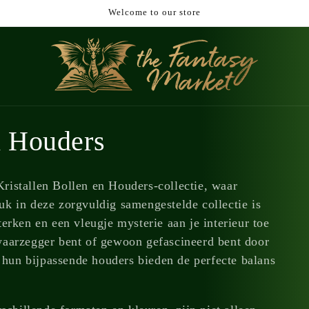
Welcome to our store
& Houders
ristallen Bollen en Houders-collectie, waar
k in deze zorgvuldig samengestelde collectie is
erken en een vleugje mysterie aan je interieur toe
waarzegger bent of gewoon gefascineerd bent door
n hun bijpassende houders bieden de perfecte balans