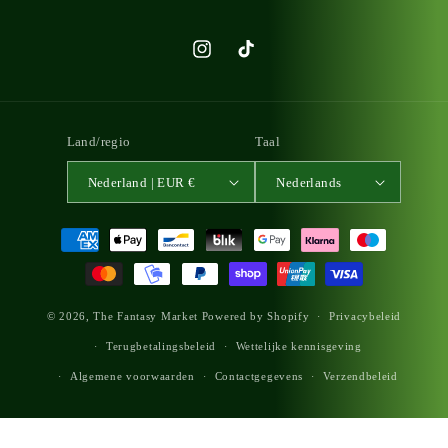
Instagram
TikTok
Land/regio
Taal
Nederland | EUR €
Nederlands
Betaalmethoden
© 2026,
The Fantasy Market
Powered by Shopify
Privacybeleid
Terugbetalingsbeleid
Wettelijke kennisgeving
Algemene voorwaarden
Contactgegevens
Verzendbeleid