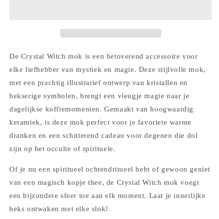
Print
Print
Mok
Mok
De Crystal Witch mok is een betoverend accessoire voor
elke liefhebber van mystiek en magie. Deze stijlvolle mok,
met een prachtig illustratief ontwerp van kristallen en
hekserige symbolen, brengt een vleugje magie naar je
dagelijkse koffiemomenten. Gemaakt van hoogwaardig
keramiek, is deze mok perfect voor je favoriete warme
dranken en een schitterend cadeau voor degenen die dol
zijn op het occulte of spirituele.
Of je nu een spiritueel ochtendritueel hebt of gewoon geniet
van een magisch kopje thee, de Crystal Witch mok voegt
een bijzondere sfeer toe aan elk moment. Laat je innerlijke
heks ontwaken met elke slok!