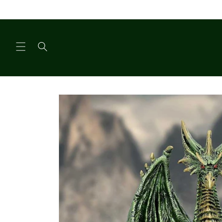
Meteen
naar de
content
Ga direct naar
productinformatie