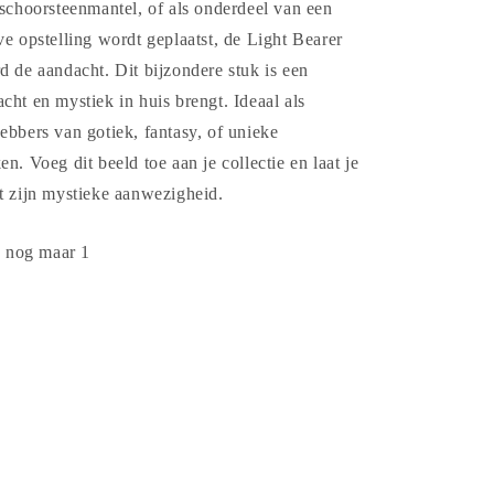
 schoorsteenmantel, of als onderdeel van een
ve opstelling wordt geplaatst, de Light Bearer
d de aandacht. Dit bijzondere stuk is een
cht en mystiek in huis brengt. Ideaal als
ebbers van gotiek, fantasy, of unieke
en. Voeg dit beeld toe aan je collectie en laat je
t zijn mystieke aanwezigheid.
: nog maar 1