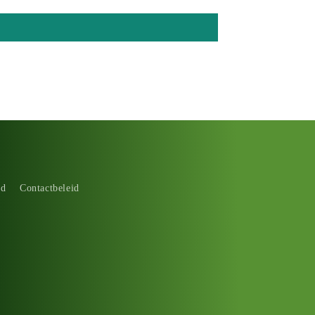
id
Contactbeleid