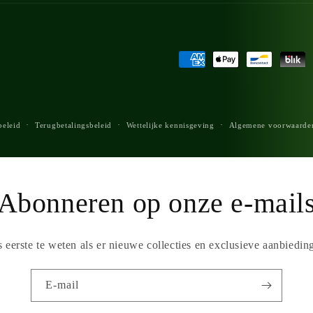
Betaalmethoden
beleid
Terugbetalingsbeleid
Wettelijke kennisgeving
Algemene voorwaarde
Abonneren op onze e-mail
 eerste te weten als er nieuwe collecties en exclusieve aanbieding
E‑mail