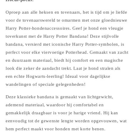
Oproep aan alle heksen en tovenaars, het is tijd om je liefde
voor de tovenaarswereld te omarmen met onze gloednieuwe
Harry Potter-hondenaccessoires. Geef je hond een vleugje
toverkunst met de Harry Potter Bandana! Deze stijlvolle
bandana, versierd met iconische Harry Potter-symbolen, is
perfect voor elke viervoetige Potterhead. Gemaakt van zacht
en duurzaam materiaal, biedt hij comfort en een magische
look die zeker de aandacht trekt. Laat je hond stralen als
een echte Hogwarts-leerling! Ideaal voor dagelijkse
wandelingen of speciale gelegenheden!
Deze klassieke bandana is gemaakt van lichtgewicht,
ademend materiaal, waardoor hij comfortabel en
gemakkelijk draagbaar is voor je harige vriend. Hij kan
eenvoudig tot de gewenste lengte worden opgevouwen, wat
hem perfect maakt voor honden met korte benen.