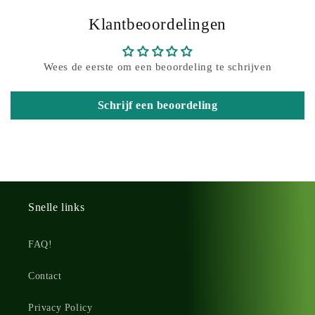
Klantbeoordelingen
Wees de eerste om een beoordeling te schrijven
Schrijf een beoordeling
Snelle links
FAQ!
Contact
Privacy Policy