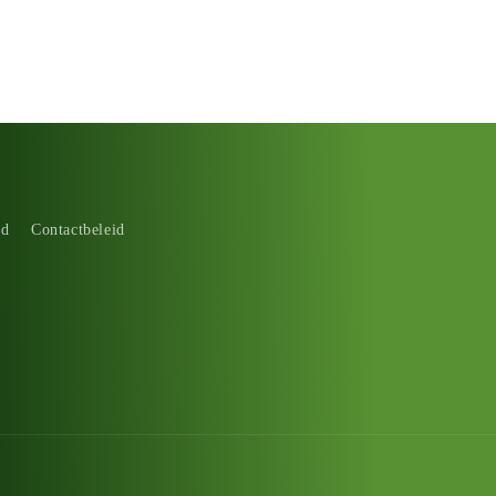
id
Contactbeleid