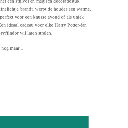
et een stijlvol en magisch decoratiestuk.
nelichtje brandt, werpt de houder een warme,
 perfect voor een knusse avond of als uniek
Een ideaal cadeau voor elke Harry Potter-fan
ryffindor wil laten stralen.
: nog maar 1