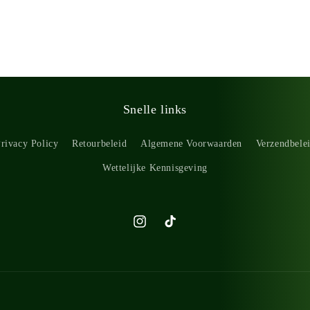
Snelle links
rivacy Policy
Retourbeleid
Algemene Voorwaarden
Verzendbele
Wettelijke Kennisgeving
Instagram
TikTok