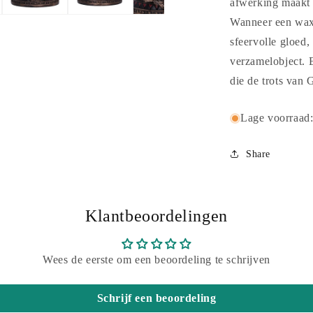
afwerking maakt h
Wanneer een waxi
sfeervolle gloed,
verzamelobject. 
die de trots van G
Lage voorraad
Share
Klantbeoordelingen
Wees de eerste om een beoordeling te schrijven
Schrijf een beoordeling